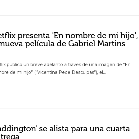
tflix presenta 'En nombre de mi hijo',
 nueva película de Gabriel Martins
flix publicó un breve adelanto a través de una imagen de “En
re de mi hijo” (“Vicentina Pede Desculpas”), el...
addington' se alista para una cuarta
trega