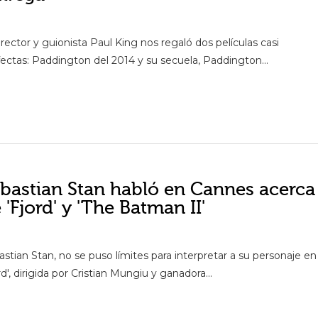
irector y guionista Paul King nos regaló dos películas casi
fectas: Paddington del 2014 y su secuela, Paddington...
bastian Stan habló en Cannes acerca
 'Fjord' y 'The Batman II'
stian Stan, no se puso límites para interpretar a su personaje en
rd', dirigida por Cristian Mungiu y ganadora...