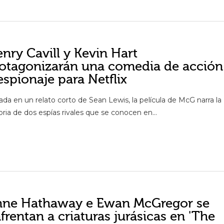
nry Cavill y Kevin Hart
otagonizarán una comedia de acción
espionaje para Netflix
ada en un relato corto de Sean Lewis, la película de McG narra la
oria de dos espías rivales que se conocen en...
nne Hathaway e Ewan McGregor se
frentan a criaturas jurásicas en 'The