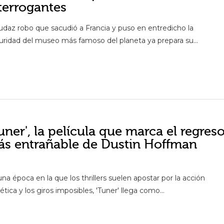
terrogantes
audaz robo que sacudió a Francia y puso en entredicho la
uridad del museo más famoso del planeta ya prepara su...
uner', la película que marca el regres
s entrañable de Dustin Hoffman
na época en la que los thrillers suelen apostar por la acción
ética y los giros imposibles, 'Tuner' llega como...