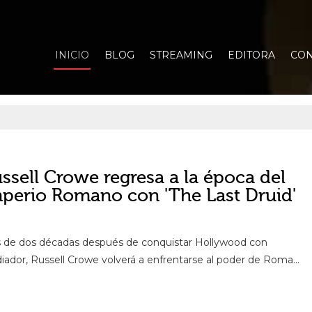
INICIO
BLOG
STREAMING
EDITORA
CON
ssell Crowe regresa a la época del
perio Romano con 'The Last Druid'
 de dos décadas después de conquistar Hollywood con
diador, Russell Crowe volverá a enfrentarse al poder de Roma...