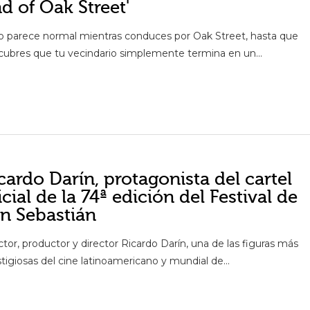
d of Oak Street'
o parece normal mientras conduces por Oak Street, hasta que
cubres que tu vecindario simplemente termina en un...
cardo Darín, protagonista del cartel
icial de la 74ª edición del Festival de
n Sebastián
ctor, productor y director Ricardo Darín, una de las figuras más
tigiosas del cine latinoamericano y mundial de...