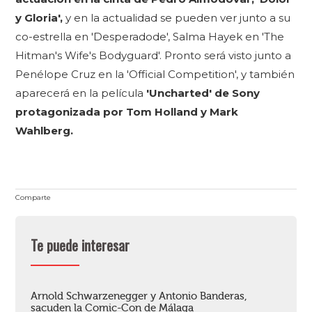
y Gloria',
y en la actualidad se pueden ver junto a su
co-estrella en 'Desperadode', Salma Hayek en 'The
Hitman's Wife's Bodyguard'. Pronto será visto junto a
Penélope Cruz en la 'Official Competition', y también
aparecerá en la película
'Uncharted' de Sony
protagonizada por Tom Holland y Mark
Wahlberg.
Comparte
Te puede interesar
Arnold Schwarzenegger y Antonio Banderas,
sacuden la Comic-Con de Málaga