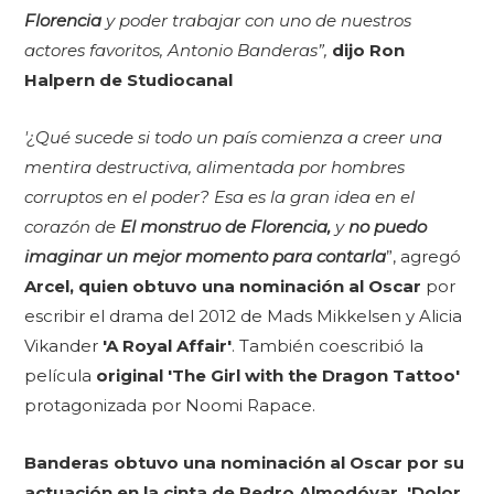
Florencia
y poder trabajar con uno de nuestros
actores favoritos, Antonio Banderas”,
dijo Ron
Halpern de Studiocanal
'¿Qué sucede si todo un país comienza a creer una
mentira destructiva, alimentada por hombres
corruptos en el poder?
Esa es la gran idea en el
corazón de
El monstruo de Florencia,
y
no puedo
imaginar un mejor momento para contarla
”, agregó
Arcel, quien obtuvo una nominación al Oscar
por
escribir el drama del 2012 de Mads Mikkelsen y Alicia
Vikander
'A Royal Affair'
. También coescribió la
película
original 'The Girl with the Dragon Tattoo'
protagonizada por Noomi Rapace.
Banderas obtuvo una nominación al Oscar por su
actuación en la cinta de Pedro Almodóvar, 'Dolor