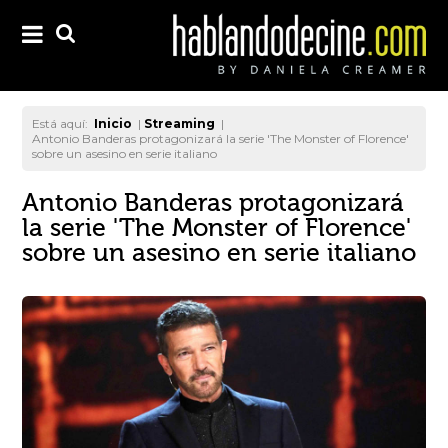
Está aquí:
Inicio
|
Streaming
|
Antonio Banderas protagonizará la serie 'The Monster of Florence'
sobre un asesino en serie italiano
Antonio Banderas protagonizará
la serie 'The Monster of Florence'
sobre un asesino en serie italiano