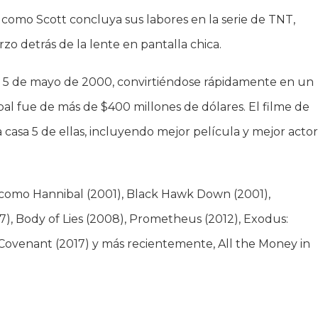
o como Scott concluya sus labores en la serie de TNT,
rzo detrás de la lente en pantalla chica.
el 5 de mayo de 2000, convirtiéndose rápidamente en un
global fue de más de $400 millones de dólares. El filme de
 a casa 5 de ellas, incluyendo mejor película y mejor acto
 como Hannibal (2001), Black Hawk Down (2001),
), Body of Lies (2008), Prometheus (2012), Exodus:
: Covenant (2017) y más recientemente, All the Money in