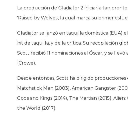
La producción de Gladiator 2 iniciaría tan pront
'Raised by Wolves', la cual marca su primer esfue
Gladiator se lanzó en taquilla doméstica (EUA) 
hit de taquilla, y de la crítica. Su recopilación 
Scott recibió 11 nominaciones al Óscar, y se llevó
(Crowe).
Desde entonces, Scott ha dirigido producciones
Matchstick Men (2003), American Gangster (2007
Gods and Kings (2014), The Martian (2015), Alien
the World (2017).