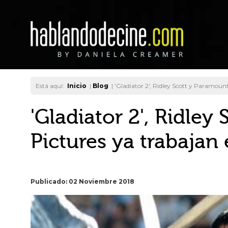
Está aquí:
Inicio
|
Blog
|
'Gladiator 2', Ridley Scott y Paramount
'Gladiator 2', Ridley
Pictures ya trabajan 
Publicado: 02 Noviembre 2018