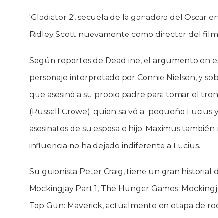
'Gladiator 2', secuela de la ganadora del Oscar e
Ridley Scott nuevamente como director del filme
Según reportes de Deadline, el argumento en est
personaje interpretado por Connie Nielsen, y s
que asesinó a su propio padre para tomar el tr
(Russell Crowe), quien salvó al pequeño Lucius 
asesinatos de su esposa e hijo. Maximus también 
influencia no ha dejado indiferente a Lucius.
Su guionista Peter Craig, tiene un gran histori
Mockingjay Part 1, The Hunger Games: Mockingjay
Top Gun: Maverick, actualmente en etapa de rod