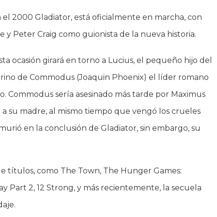
n el 2000 Gladiator, está oficialmente en marcha, con
 y Peter Craig como guionista de la nueva historia.
a ocasión girará en torno a Lucius, el pequeño hijo del
obrino de Commodus (Joaquin Phoenix) el líder romano
ono. Commodus sería asesinado más tarde por Maximus
y a su madre, al mismo tiempo que vengó los crueles
murió en la conclusión de Gladiator, sin embargo, su
al de títulos, como The Town, The Hunger Games:
 Part 2, 12 Strong, y más recientemente, la secuela
aje.