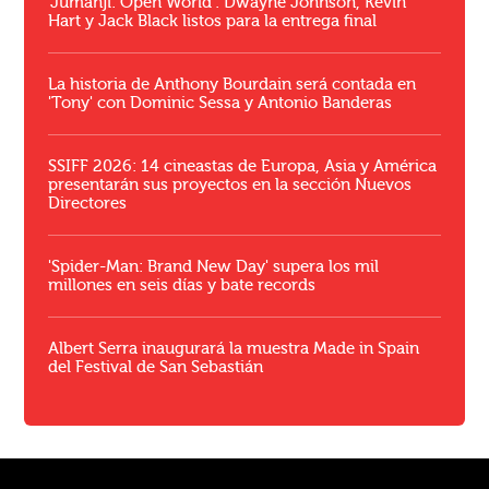
'Jumanji: Open World': Dwayne Johnson, Kevin
Hart y Jack Black listos para la entrega final
La historia de Anthony Bourdain será contada en
'Tony' con Dominic Sessa y Antonio Banderas
SSIFF 2026: 14 cineastas de Europa, Asia y América
presentarán sus proyectos en la sección Nuevos
Directores
'Spider-Man: Brand New Day' supera los mil
millones en seis días y bate records
Albert Serra inaugurará la muestra Made in Spain
del Festival de San Sebastián