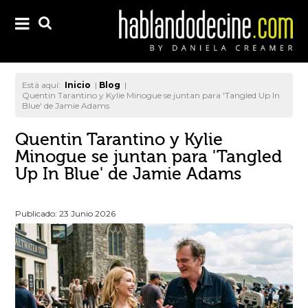
Está aquí:
Inicio
|
Blog
|
Quentin Tarantino y Kylie Minogue se juntan para 'Tangled Up In
Blue' de Jamie Adams
Quentin Tarantino y Kylie
Minogue se juntan para 'Tangled
Up In Blue' de Jamie Adams
Publicado: 23 Junio 2026