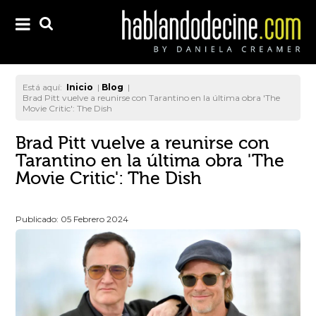
Está aquí:
Inicio
|
Blog
|
Brad Pitt vuelve a reunirse con Tarantino en la última obra 'The
Movie Critic': The Dish
Brad Pitt vuelve a reunirse con
Tarantino en la última obra 'The
Movie Critic': The Dish
Publicado: 05 Febrero 2024