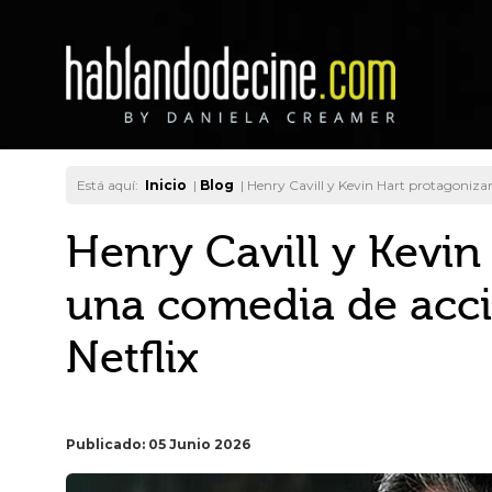
Está aquí:
Inicio
|
Blog
|
Henry Cavill y Kevin Hart protagonizar
Henry Cavill y Kevin
una comedia de acci
Netflix
Publicado: 05 Junio 2026