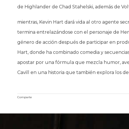
de Highlander de Chad Stahelski, además de Vo
mientras, Kevin Hart dará vida al otro agente sec
termina entrelazándose con el personaje de Henr
género de acción después de participar en producc
Hart, donde ha combinado comedia y secuencias 
apostar por una fórmula que mezcla humor, avent
Cavill en una historia que también explora los de
Comparte