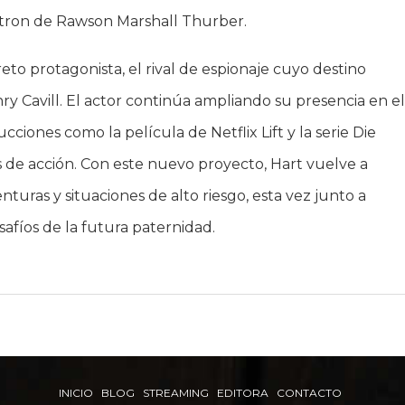
ltron de Rawson Marshall Thurber.
reto protagonista, el rival de espionaje cuyo destino
y Cavill. El actor continúa ampliando su presencia en e
iones como la película de Netflix Lift y la serie Die
de acción. Con este nuevo proyecto, Hart vuelve a
uras y situaciones de alto riesgo, esta vez junto a
safíos de la futura paternidad.
INICIO
BLOG
STREAMING
EDITORA
CONTACTO