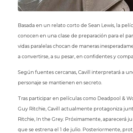
Basada en un relato corto de Sean Lewis, la pelíc
conocen en una clase de preparación para el par
vidas paralelas chocan de maneras inesperadamen
a convertirse, a su pesar, en confidentes y comp
Según fuentes cercanas, Cavill interpretará a uno
personaje se mantienen en secreto.
Tras participar en películas como Deadpool & W
Guy Ritchie, Cavill actualmente protagoniza junt
Ritchie, In the Grey. Próximamente, aparecerá j
que se estrena el 1 de julio. Posteriormente, pr