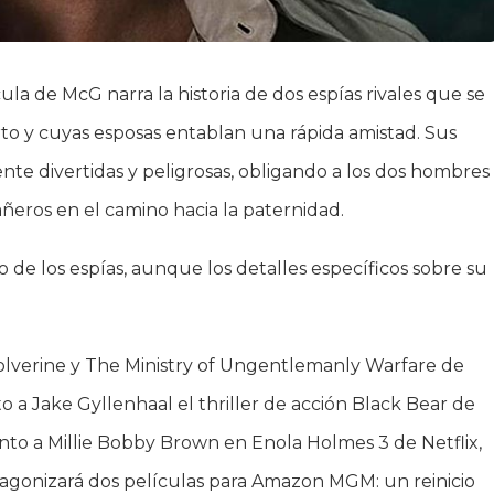
ula de McG narra la historia de dos espías rivales que se
to y cuyas esposas entablan una rápida amistad. Sus
te divertidas y peligrosas, obligando a los dos hombres
añeros en el camino hacia la paternidad.
 de los espías, aunque los detalles específicos sobre su
olverine y The Ministry of Ungentlemanly Warfare de
o a Jake Gyllenhaal el thriller de acción Black Bear de
unto a Millie Bobby Brown en Enola Holmes 3 de Netflix,
otagonizará dos películas para Amazon MGM: un reinicio