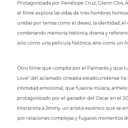
Protagonizada por Penélope Cruz, Glenn Clos, Á
el filme explora las vidas de tres hombres homos
unidas por temas como el deseo, la identidad, el d
combinando memoria histórica, drama y referencias
solo como una película histórica, sino como un 
Otro filme que compite por el Palmarés y que tuv
Love" del aclamado cineasta estadounidense Ira S
intimidad emocional, que fusiona música, anhel
protagonizado por el ganador del Oscar en el 2
interpreta a Jimmy, un artista escénico que se e
por relaciones complejas y fugaces momentos de