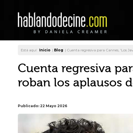
Está aquí:
Inicio
|
Blog
|
Cuenta regresiva para Cannes, 'Los Jav
Cuenta regresiva par
roban los aplausos 
Publicado: 22 Mayo 2026