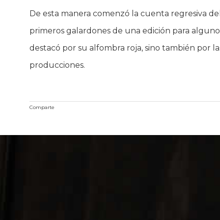
De esta manera comenzó la cuenta regresiva del 
primeros galardones de una edición para algunos 
destacó por su alfombra roja, sino también por l
producciones.
Comparte