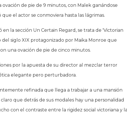
una ovación de pie de 9 minutos, con Malek ganándose
 que el actor se conmoviera hasta las lágrimas.
ó en la sección Un Certain Regard, se trata de 'Victorian
to del siglo XIX protagonizado por Maika Monroe que
on una ovación de pie de cinco minutos.
ones por la apuesta de su director al mezclar terror
tética elegante pero perturbadora.
arentemente refinada que llega a trabajar a una mansión
a claro que detrás de sus modales hay una personalidad
o con el contraste entre la rigidez social victoriana y l
.