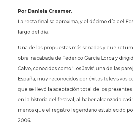
Por Daniela Creamer.
La recta final se aproxima, y el décimo día del F
largo del día.
Una de las propuestas más sonadas y que retumbó
obra inacabada de Federico García Lorca y dirigi
Calvo, conocidos como 'Los Javis', una de las pare
España, muy reconocidos por éxitos televisivos 
que se llevó la aceptación total de los presentes
en la historia del festival, al haber alcanzado c
menos que el registro legendario establecido por
2006.