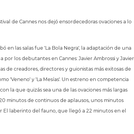
estival de Cannes nos dejó ensordecedoras ovaciones a lo
 en las salas fue 'La Bola Negra', la adaptación de una
da por los debutantes en Cannes: Javier Ambrossi y Javie
jas de creadores, directores y guionistas más exitosas de
como 'Veneno' y 'La Mesías'. Un estreno en competencia
 con la que quizás sea una de las ovaciones más largas
asi 20 minutos de continuos de aplausos, unos minutos
 El laberinto del fauno, que llegó a 22 minutos en el