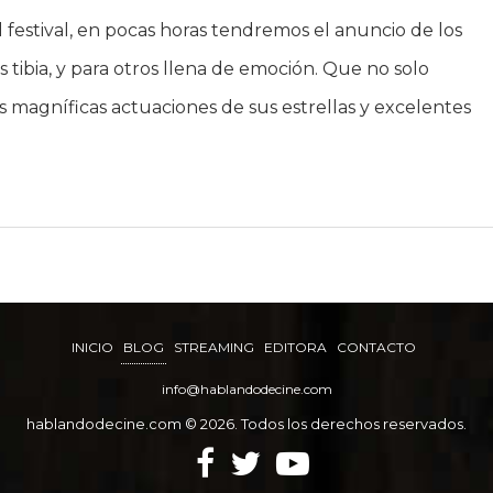
festival, en pocas horas tendremos el anuncio de los
tibia, y para otros llena de emoción. Que no solo
as magníficas actuaciones de sus estrellas y excelentes
INICIO
BLOG
STREAMING
EDITORA
CONTACTO
info@hablandodecine.com
hablandodecine.com © 2026. Todos los derechos reservados.