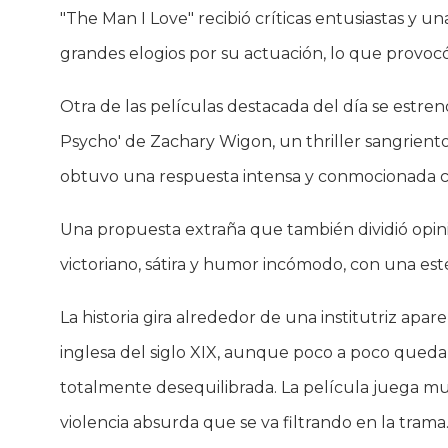
"The Man I Love" recibió críticas entusiastas y 
grandes elogios por su actuación, lo que provocó
Otra de las películas destacada del día se estren
Psycho' de Zachary Wigon, un thriller sangrien
obtuvo una respuesta intensa y conmocionada c
Una propuesta extraña que también dividió opini
victoriano, sátira y humor incómodo, con una es
La historia gira alrededor de una institutriz ap
inglesa del siglo XIX, aunque poco a poco qued
totalmente desequilibrada. La película juega much
violencia absurda que se va filtrando en la trama