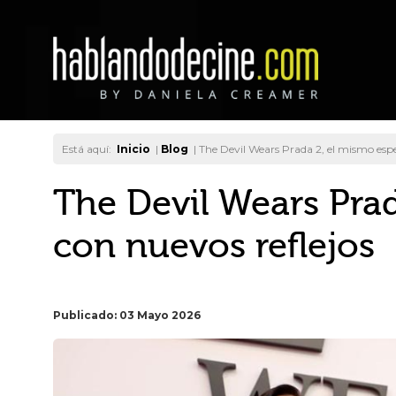
Está aquí:
Inicio
|
Blog
|
The Devil Wears Prada 2, el mismo espe
The Devil Wears Pra
con nuevos reflejos
Publicado: 03 Mayo 2026