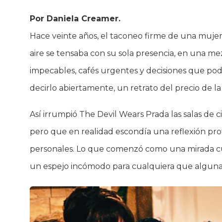
Por Daniela Creamer.
Hace veinte años, el taconeo firme de una muje
aire se tensaba con su sola presencia, en una m
impecables, cafés urgentes y decisiones que pod
decirlo abiertamente, un retrato del precio de la
Así irrumpió The Devil Wears Prada las salas de c
pero que en realidad escondía una reflexión prof
personales. Lo que comenzó como una mirada cur
un espejo incómodo para cualquiera que alguna v