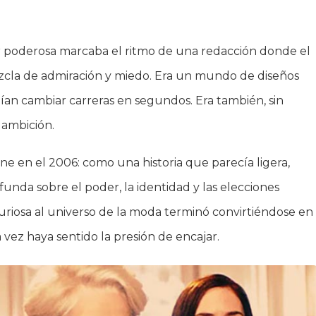
r poderosa marcaba el ritmo de una redacción donde el
ezcla de admiración y miedo. Era un mundo de diseños
ían cambiar carreras en segundos. Era también, sin
 ambición.
ine en el 2006: como una historia que parecía ligera,
unda sobre el poder, la identidad y las elecciones
iosa al universo de la moda terminó convirtiéndose en
ez haya sentido la presión de encajar.