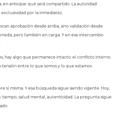
a, en anticipar qué será compartido. La autoridad
a exclusividad por la inmediatez.
scan aprobación desde arriba, sino validación desde
 moneda, pero también en carga. Y en ese intercambio
.
s, hay algo que permanece intacto: el conflicto interno.
 la tensión entre lo que somos y lo que estamos
e sí misma. Y esa búsqueda sigue siendo vigente. Hoy,
ten: tiempo, salud mental, autenticidad. La pregunta sigue
ado.