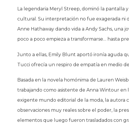
La legendaria Meryl Streep, dominó la pantalla y
cultural. Su interpretación no fue exagerada ni di
Anne Hathaway dando vida a Andy Sachs, una jov
poco a poco empieza a transformarse… hasta pre
Junto a ellas, Emily Blunt aportó ironía aguda 
Tucci ofrecía un respiro de empatía en medio de
Basada en la novela homónima de Lauren Weisber
trabajando como asistente de Anna Wintour en la 
exigente mundo editorial de la moda, la autora 
observaciones muy reales sobre el poder, la presi
elementos que luego fueron trasladados con gra