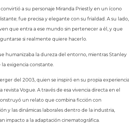
 convirtió a su personaje Miranda Priestly en un ícono
stante; fue precisa y elegante con su frialdad. A su lado,
en que entra a ese mundo sin pertenecer a él, y que
guntarse si realmente quiere hacerlo.
que humanizaba la dureza del entorno, mientras Stanley
 la exigencia constante.
ger del 2003, quien se inspiró en su propia experienci
revista Vogue. A través de esa vivencia directa en el
construyó un relato que combina ficción con
ón y las dinámicas laborales dentro de la industria,
n impacto a la adaptación cinematográfica.