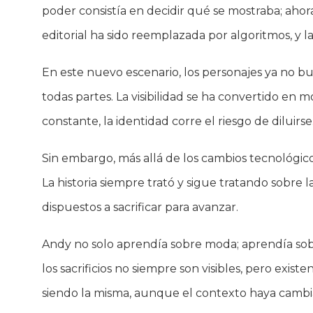
poder consistía en decidir qué se mostraba; ahor
editorial ha sido reemplazada por algoritmos, y l
En este nuevo escenario, los personajes ya no bu
todas partes. La visibilidad se ha convertido en
constante, la identidad corre el riesgo de diluirse
Sin embargo, más allá de los cambios tecnológico
La historia siempre trató y sigue tratando sobre
dispuestos a sacrificar para avanzar.
Andy no solo aprendía sobre moda; aprendía sobr
los sacrificios no siempre son visibles, pero exis
siendo la misma, aunque el contexto haya cambi