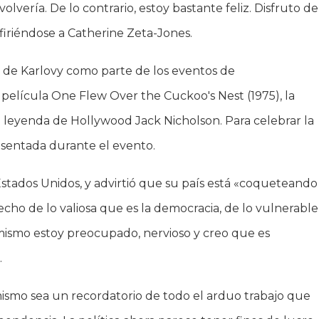
olvería. De lo contrario, estoy bastante feliz. Disfruto de
efiriéndose a Catherine Zeta-Jones.
val de Karlovy como parte de los eventos de
película One Flew Over the Cuckoo's Nest (1975), la
a leyenda de Hollywood Jack Nicholson. Para celebrar la
resentada durante el evento.
de Estados Unidos, y advirtió que su país está «coqueteando
echo de lo valiosa que es la democracia, de lo vulnerable
mismo estoy preocupado, nervioso y creo que es
.
smo sea un recordatorio de todo el arduo trabajo que