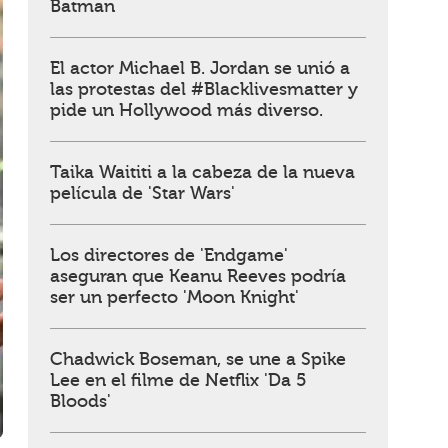
Batman
El actor Michael B. Jordan se unió a
las protestas del #Blacklivesmatter y
pide un Hollywood más diverso.
Taika Waititi a la cabeza de la nueva
película de 'Star Wars'
Los directores de 'Endgame'
aseguran que Keanu Reeves podría
ser un perfecto 'Moon Knight'
Chadwick Boseman, se une a Spike
Lee en el filme de Netflix 'Da 5
Bloods'