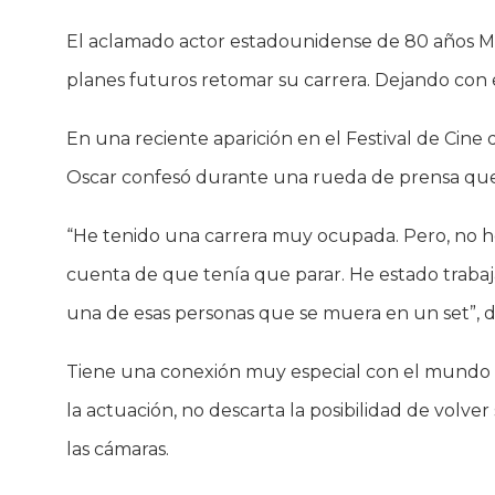
El aclamado actor estadounidense de 80 años M
planes futuros retomar su carrera. Dejando con 
En una reciente aparición en el Festival de Cine
Oscar confesó durante una rueda de prensa que n
“He tenido una carrera muy ocupada. Pero, no he
cuenta de que tenía que parar. He estado traba
una de esas personas que se muera en un set”, d
Tiene una conexión muy especial con el mundo 
la actuación, no descarta la posibilidad de volve
las cámaras.