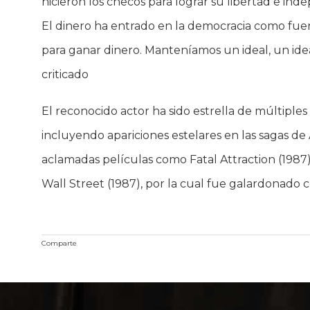
hicieron los checos para lograr su libertad e ind
El dinero ha entrado en la democracia como fuent
para ganar dinero. Manteníamos un ideal, un ide
criticado
El reconocido actor ha sido estrella de múltiples 
incluyendo apariciones estelares en las sagas d
aclamadas películas como Fatal Attraction (1987),
Wall Street (1987), por la cual fue galardonado c
Comparte