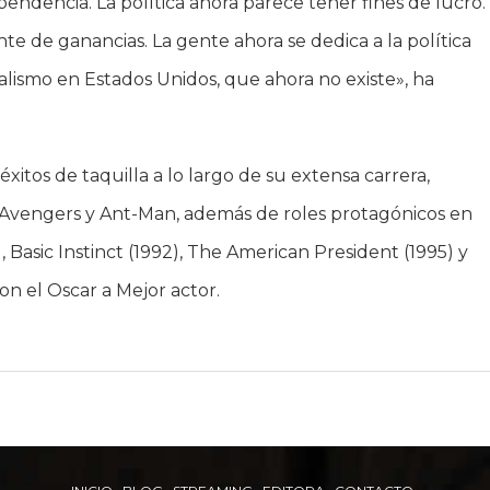
ependencia. La política ahora parece tener fines de lucro.
e de ganancias. La gente ahora se dedica a la política
alismo en Estados Unidos, que ahora no existe», ha
éxitos de taquilla a lo largo de su extensa carrera,
e Avengers y Ant-Man, además de roles protagónicos en
 Basic Instinct (1992), The American President (1995) y
on el Oscar a Mejor actor.