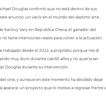
ichael Douglas confirmó que no está dentro de sus
este anuncio, un vacío en el mundo del séptimo arte.
 de Karlovy Vary en República Checa, el ganador del
o tiene intenciones reales para volver a la actuación.
 trabajado desde el 2022, a propósito, porque me di
jando muy duro durante casi 60 años y no quería ser
ijo Douglas durante su intervención.
del cine, y aunque en este momento ha decidido dejar
r si aparece un proyecto que lo motive a regresar frente 