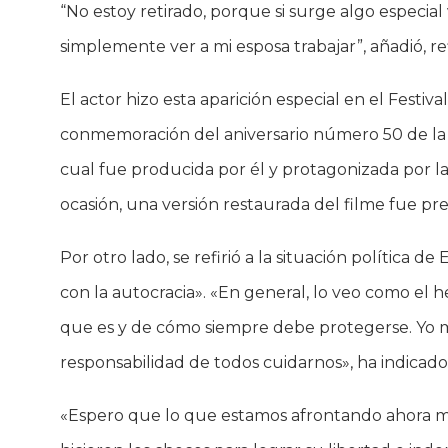
“No estoy retirado, porque si surge algo especial v
simplemente ver a mi esposa trabajar”, añadió, r
El actor hizo esta aparición especial en el Festi
conmemoración del aniversario número 50 de la 
cual fue producida por él y protagonizada por l
ocasión, una versión restaurada del filme fue p
Por otro lado, se refirió a la situación política 
con la autocracia». «En general, lo veo como el h
que es y de cómo siempre debe protegerse. Yo 
responsabilidad de todos cuidarnos», ha indicado
«Espero que lo que estamos afrontando ahora mi