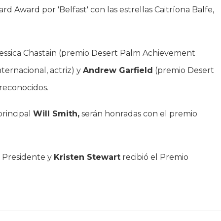
 Award por 'Belfast' con las estrellas Caitríona Balfe,
 Jessica Chastain (premio Desert Palm Achievement
nternacional, actriz) y
Andrew Garfield
(premio Desert
reconocidos.
 principal
Will Smith,
serán honradas con el premio
l Presidente y
Kristen Stewart
recibió el Premio