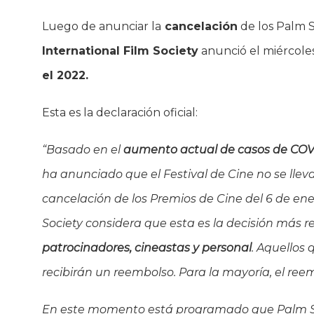
Luego de anunciar la
cancelación
de los Palm S
International Film Society
anunció el miércoles
el 2022.
Esta es la declaración oficial:
“Basado en el
aumento actual de casos de CO
ha anunciado que el Festival de Cine no se lleva
cancelación de los Premios de Cine del 6 de en
Society considera que esta es la decisión más 
patrocinadores, cineastas y personal
. Aquellos
recibirán un reembolso. Para la mayoría, el ree
En este momento está programado que Palm Sprin