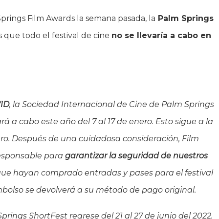
prings Film Awards la semana pasada, la
Palm Springs
 que todo el festival de cine
no se llevaría a cabo en
VID
, la Sociedad Internacional de Cine de Palm Springs
rá a cabo este año del 7 al 17 de enero. Esto sigue a la
ero. Después de una cuidadosa consideración, Film
responsable para
garantizar la seguridad de nuestros
 que hayan comprado entradas y pases para el festival
mbolso se devolverá a su método de pago original.
gs ShortFest regrese del 21 al 27 de junio del 2022.