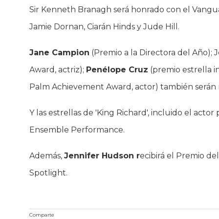
Sir Kenneth Branagh será honrado con el Vanguard
Jamie Dornan, Ciarán Hinds y Jude Hill.
Jane Campion
(Premio a la Directora del Año);
Award, actriz);
Penélope Cruz
(premio estrella i
Palm Achievement Award, actor) también serán 
Y las estrellas de 'King Richard', incluido el actor
Ensemble Performance.
Además,
Jennifer Hudson r
ecibirá el Premio de
Spotlight.
Comparte