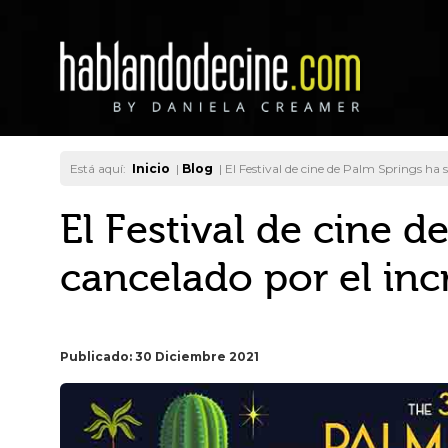
Está aquí:
Inicio
|
Blog
|
El Festival de cine de Palm Springs ha
El Festival de cine d
cancelado por el in
Publicado: 30 Diciembre 2021