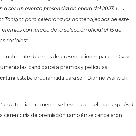
án a ser un evento presencial en enero del 2023.
Los
t Tonight para celebrar a los homenajeados de este
 premios con jurado de la selección oficial el 15 de
s sociales".
anualmente decenas de presentaciones para el Oscar
cumentales, candidatos a premios y películas
ertura
estaba programada para ser "Dionne Warwick:
',
que tradicionalmente se lleva a cabo el día después d
y la ceremonia de premiación también se cancelaron