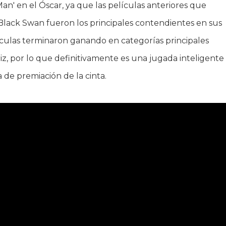
n' en el Óscar, ya que las películas anteriores que
Black Swan fueron los principales contendientes en sus
ículas terminaron ganando en categorías principales
riz, por lo que definitivamente es una jugada inteligente
de premiación de la cinta.