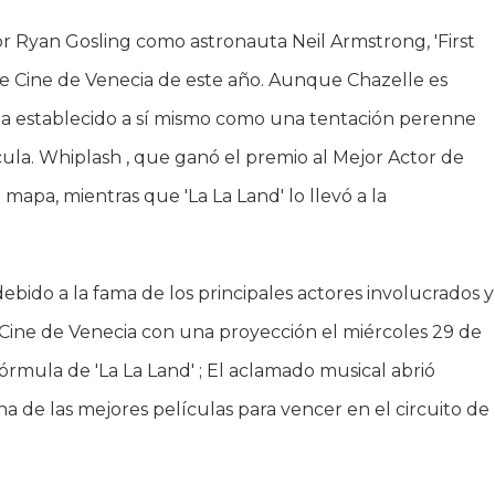
r Ryan Gosling como astronauta Neil Armstrong, 'First
de Cine de Venecia de este año. Aunque Chazelle es
ha establecido a sí mismo como una tentación perenne
ula. Whiplash , que ganó el premio al Mejor Actor de
mapa, mientras que 'La La Land' lo llevó a la
ebido a la fama de los principales actores involucrados y
 de Cine de Venecia con una proyección el miércoles 29 de
órmula de 'La La Land' ; El aclamado musical abrió
na de las mejores películas para vencer en el circuito de