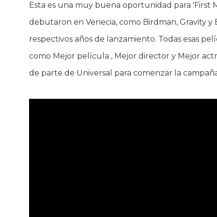
Esta es una muy buena oportunidad para 'First Ma
debutaron en Venecia, como Birdman, Gravity y 
respectivos años de lanzamiento. Todas esas pel
como Mejor película , Mejor director y Mejor act
de parte de Universal para comenzar la campaña 