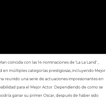
an coincida con las 14 nominaciones de 'La La Land' ,
 en múltiples categorías prestigiosas, incluyendo Mejor
g ha reunido una serie de actuaciones impresionantes en
osibilidad para el Mejor Actor. Dependiendo de como se
odría ganar su primer Oscar, después de haber sido