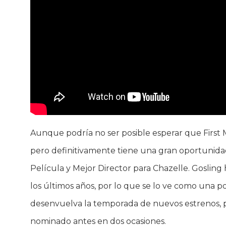
Aunque podría no ser posible esperar que First M
pero definitivamente tiene una gran oportunidad
Película y Mejor Director para Chazelle. Goslin
los últimos años, por lo que se lo ve como una p
desenvuelva la temporada de nuevos estrenos, p
nominado antes en dos ocasiones.