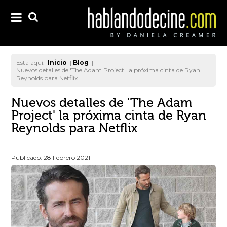
Está aquí:
Inicio
|
Blog
|
Nuevos detalles de 'The Adam Project' la próxima cinta de Ryan
Reynolds para Netflix
Nuevos detalles de 'The Adam
Project' la próxima cinta de Ryan
Reynolds para Netflix
Publicado: 28 Febrero 2021