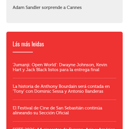
Adam Sandler sorprende a Cannes
Lás más leidas
'Jumanji: Open World': Dwayne Johnson, Kevin
Hart y Jack Black listos para la entrega final
La historia de Anthony Bourdain será contada en
'Tony' con Dominic Sessa y Antonio Banderas
El Festival de Cine de San Sebastián continúa
alineando su Sección Oficial