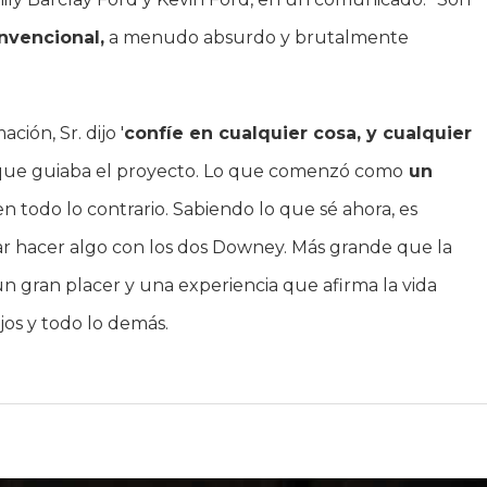
nvencional,
a menudo absurdo y brutalmente
ción, Sr. dijo '
confíe en cualquier cosa, y cualquier
uz que guiaba el proyecto. Lo que comenzó como
un
n todo lo contrario. Sabiendo lo que sé ahora, es
ar hacer algo con los dos Downey. Más grande que la
n gran placer y una experiencia que afirma la vida
ajos y todo lo demás.