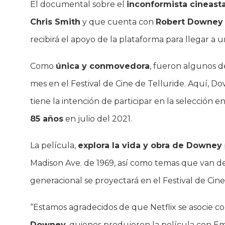
El documental sobre el
inconformista cineast
Chris Smith
y que cuenta con
Robert Downey 
recibirá el apoyo de la plataforma para llegar a
Como
única y conmovedora
, fueron algunos de
mes en el Festival de Cine de Telluride. Aquí, Dow
tiene la intención de participar en la selección
85 años
en julio del 2021.
La película,
explora la vida y obra de Downey
Madison Ave. de 1969, así como temas que van des
generacional se proyectará en el Festival de Cine
“Estamos agradecidos de que Netflix se asocie co
Downey,
quienes produjeron la película con Em