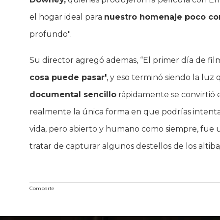
el hogar ideal para
nuestro homenaje poco co
profundo".
Su director agregó ademas, “El primer día de filma
cosa puede pasar'
, y eso terminó siendo la l
documental sencillo
rápidamente se convirtió e
realmente la única forma en que podrías intent
vida, pero abierto y humano como siempre, fue u
tratar de capturar algunos destellos de los altib
Comparte