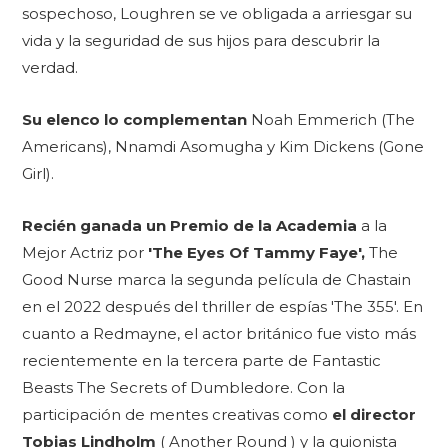
sospechoso, Loughren se ve obligada a arriesgar su
vida y la seguridad de sus hijos para descubrir la
verdad.
Su elenco lo complementan
Noah Emmerich (The
Americans), Nnamdi Asomugha y Kim Dickens (Gone
Girl).
Recién ganada un Premio de la Academia
a la
Mejor Actriz por
'The Eyes Of Tammy Faye',
The
Good Nurse marca la segunda película de Chastain
en el 2022 después del thriller de espías 'The 355'. En
cuanto a Redmayne, el actor británico fue visto más
recientemente en la tercera parte de Fantastic
Beasts The Secrets of Dumbledore. Con la
participación de mentes creativas como
el director
Tobias Lindholm
( Another Round ) y la guionista