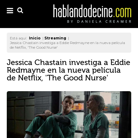
Está aquí:
Inicio
|
Streaming
|
Jessica Chastain investiga a Eddie Redmayne en la nueva película
de Netflix, 'The Good Nurse'
Jessica Chastain investiga a Eddie
Redmayne en la nueva película
de Netflix, 'The Good Nurse'