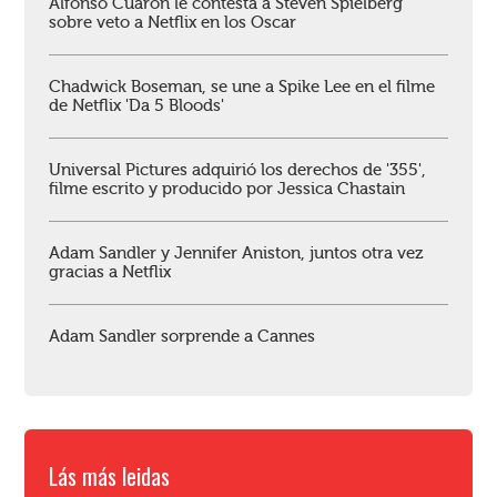
Alfonso Cuarón le contesta a Steven Spielberg
sobre veto a Netflix en los Oscar
Chadwick Boseman, se une a Spike Lee en el filme
de Netflix 'Da 5 Bloods'
Universal Pictures adquirió los derechos de '355',
filme escrito y producido por Jessica Chastain
Adam Sandler y Jennifer Aniston, juntos otra vez
gracias a Netflix
Adam Sandler sorprende a Cannes
Lás más leidas