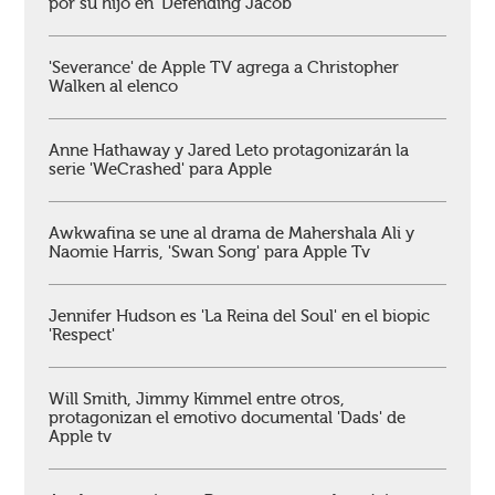
por su hijo en 'Defending Jacob'
'Severance' de Apple TV agrega a Christopher
Walken al elenco
Anne Hathaway y Jared Leto protagonizarán la
serie 'WeCrashed' para Apple
Awkwafina se une al drama de Mahershala Ali y
Naomie Harris, 'Swan Song' para Apple Tv
Jennifer Hudson es 'La Reina del Soul' en el biopic
'Respect'
Will Smith, Jimmy Kimmel entre otros,
protagonizan el emotivo documental 'Dads' de
Apple tv