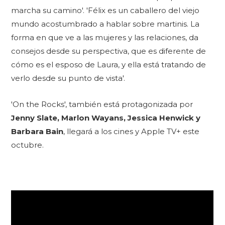
marcha su camino'. 'Félix es un caballero del viejo
mundo acostumbrado a hablar sobre martinis. La
forma en que ve a las mujeres y las relaciones, da
consejos desde su perspectiva, que es diferente de
cómo es el esposo de Laura, y ella está tratando de
verlo desde su punto de vista'.
'On the Rocks', también está protagonizada por
Jenny Slate, Marlon Wayans, Jessica Henwick y
Barbara Bain
, llegará a los cines y Apple TV+ este
octubre.