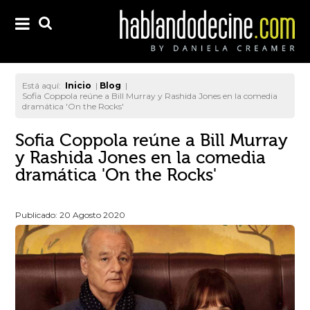
Está aquí:
Inicio
|
Blog
|
Sofia Coppola reúne a Bill Murray y Rashida Jones en la comedia
dramática 'On the Rocks'
Sofia Coppola reúne a Bill Murray
y Rashida Jones en la comedia
dramática 'On the Rocks'
Publicado: 20 Agosto 2020