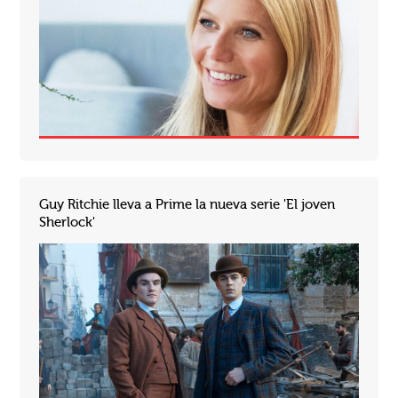
Guy Ritchie lleva a Prime la nueva serie 'El joven
Sherlock'
Sherlock Holmes regresa al caso. Guy Ritchie incursionó por primera vez en el mundo del detective más grande de la...