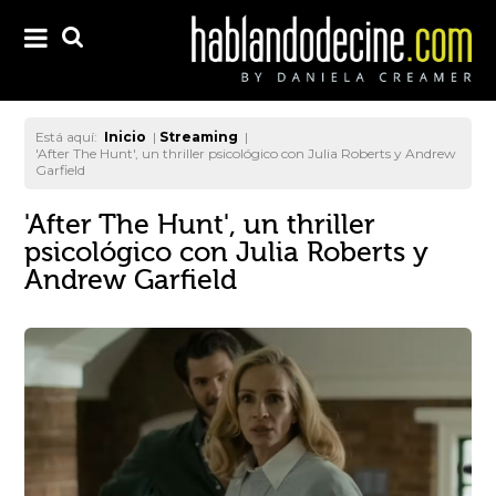
Está aquí:
Inicio
|
Streaming
|
'After The Hunt', un thriller psicológico con Julia Roberts y Andrew
Garfield
'After The Hunt', un thriller
psicológico con Julia Roberts y
Andrew Garfield