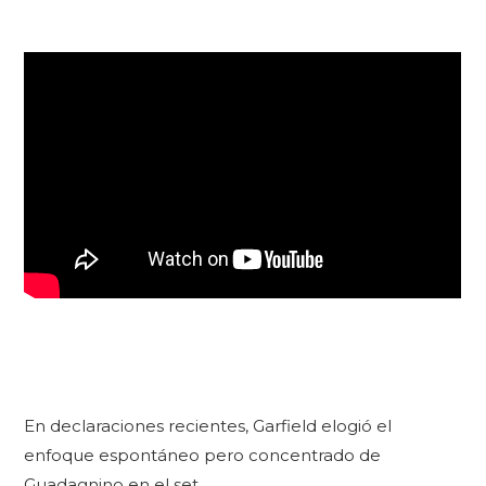
En declaraciones recientes, Garfield elogió el
enfoque espontáneo pero concentrado de
Guadagnino en el set.