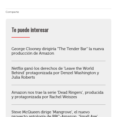
Comparte
Te puede interesar
George Clooney dirigiría "The Tender Bar" la nueva
producción de Amazon
Netflix ganó los derechos de 'Leave the World
Behind' protagonizada por Denzel Washington y
Julia Roberts
Amazon nos trae la serie 'Dead Ringers', producida
y protagonizada por Rachel Weiszes
Steve McQueen dirige 'Mangrove', el nuevo
proyecto antología de BBC-Amazon, 'Small Axe'