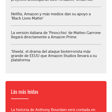
Netflix, Amazon y más medios dan su apoyo a
'Black Lives Matter'
La versión italiana de 'Pinocchio' de Matteo Garrone
llegará directamente a Amazon Prime
'Sheela', el drama del ataque bioterrorista más
grande de EEUU que Amazon Studios llevará a su
plataforma
Lás más leidas
La historia de Anthony Bourdain será contada en