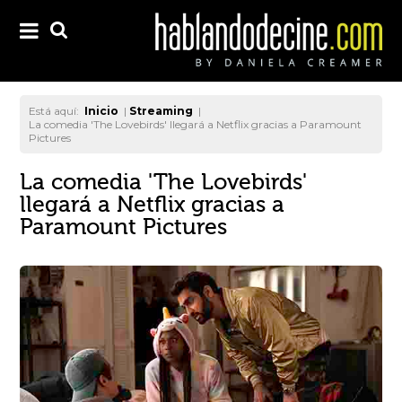
Está aquí:
Inicio
|
Streaming
|
La comedia 'The Lovebirds' llegará a Netflix gracias a Paramount
Pictures
La comedia 'The Lovebirds'
llegará a Netflix gracias a
Paramount Pictures