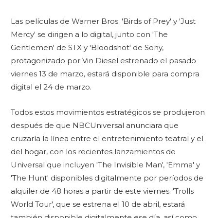
Las películas de Warner Bros. 'Birds of Prey' y 'Just
Mercy' se dirigen a lo digital, junto con 'The
Gentlemen' de STX y 'Bloodshot' de Sony,
protagonizado por Vin Diesel estrenado el pasado
viernes 13 de marzo, estará disponible para compra
digital el 24 de marzo.
Todos estos movimientos estratégicos se produjeron
después de que NBCUniversal anunciara que
cruzaría la línea entre el entretenimiento teatral y el
del hogar, con los recientes lanzamientos de
Universal que incluyen 'The Invisible Man', 'Emma' y
'The Hunt' disponibles digitalmente por períodos de
alquiler de 48 horas a partir de este viernes. 'Trolls
World Tour', que se estrena el 10 de abril, estará
también disponible digitalmente ese día, así como