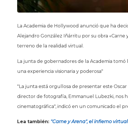
La Academia de Hollywood anunció que ha decidi
Alejandro González Iñárritu por su obra «Carne y
terreno de la realidad virtual.
La junta de gobernadores de la Academia tomó l
una experiencia visionaria y poderosa"
"La junta está orgullosa de presentar este Oscar 
director de fotografía, Emmanuel Lubezki, nos h
cinematográfica", indicó en un comunicado el pre
Lea también:
"Carne y Arena", el infierno virtu