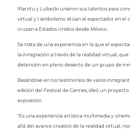
Iñarritu y Lubezki unieron sus talentos para cons
virtual y l simbolismo sitúan al espectador en 
cruzan a Estados Unidos desde México.
Se trata de una experiencia en la que el espect
la inmigración a través de la realidad virtual, q
detención en pleno desierto de un grupo de inm
Basándose en los testimonios de varios inmigrant
edición del Festival de Cannes, ideó un proyecto 
exposición.
"Es una experiencia artística multimedia y cine
allá del avance creativo de la realidad virtual, no