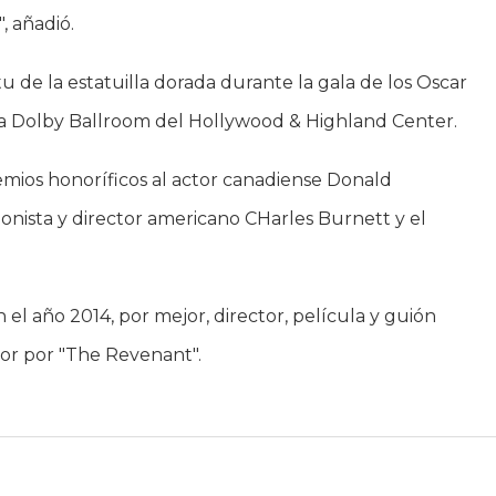
, añadió.
 de la estatuilla dorada durante la gala de los Oscar
sala Dolby Ballroom del Hollywood & Highland Center.
mios honoríficos al actor canadiense Donald
ionista y director americano CHarles Burnett y el
 el año 2014, por mejor, director, película y guión
ctor por "The Revenant".