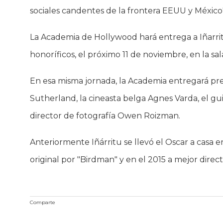
sociales candentes de la frontera EEUU y México"
La Academia de Hollywood hará entrega a Iñarritu
honoríficos, el próximo 11 de noviembre, en la 
En esa misma jornada, la Academia entregará pre
Sutherland, la cineasta belga Agnes Varda, el gu
director de fotografía Owen Roizman.
Anteriormente Iñárritu se llevó el Oscar a casa en
original por "Birdman" y en el 2015 a mejor dire
Comparte