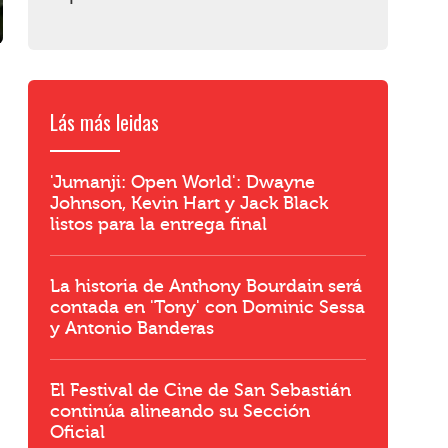
Lás más leidas
'Jumanji: Open World': Dwayne
Johnson, Kevin Hart y Jack Black
listos para la entrega final
La historia de Anthony Bourdain será
contada en 'Tony' con Dominic Sessa
y Antonio Banderas
El Festival de Cine de San Sebastián
continúa alineando su Sección
Oficial