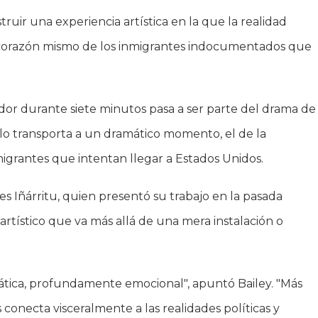
truir una experiencia artística en la que la realidad
el corazón mismo de los inmigrantes indocumentados que
ador durante siete minutos pasa a ser parte del drama de
ue lo transporta a un dramático momento, el de la
igrantes que intentan llegar a Estados Unidos.
es Iñárritu, quien presentó su trabajo en la pasada
artístico que va más allá de una mera instalación o
mática, profundamente emocional", apuntó Bailey. "Más
s conecta visceralmente a las realidades políticas y