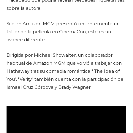
inacabado que podría revelar verdades inquietantes
sobre la autora.
Si bien Amazon MGM presentó recientemente un
tráiler de la película en CinemaCon, este es un
avance diferente.
Dirigida por Michael Showalter, un colaborador
habitual de Amazon MGM que volvió a trabajar con
Hathaway tras su comedia romántica " The Idea of ​​
You", "Verity" también cuenta con la participación de
Ismael Cruz Córdova y Brady Wagner.