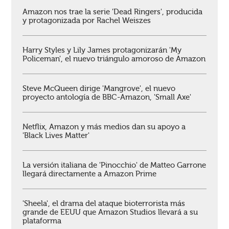
Amazon nos trae la serie 'Dead Ringers', producida
y protagonizada por Rachel Weiszes
Harry Styles y Lily James protagonizarán 'My
Policeman', el nuevo triángulo amoroso de Amazon
Steve McQueen dirige 'Mangrove', el nuevo
proyecto antología de BBC-Amazon, 'Small Axe'
Netflix, Amazon y más medios dan su apoyo a
'Black Lives Matter'
La versión italiana de 'Pinocchio' de Matteo Garrone
llegará directamente a Amazon Prime
'Sheela', el drama del ataque bioterrorista más
grande de EEUU que Amazon Studios llevará a su
plataforma