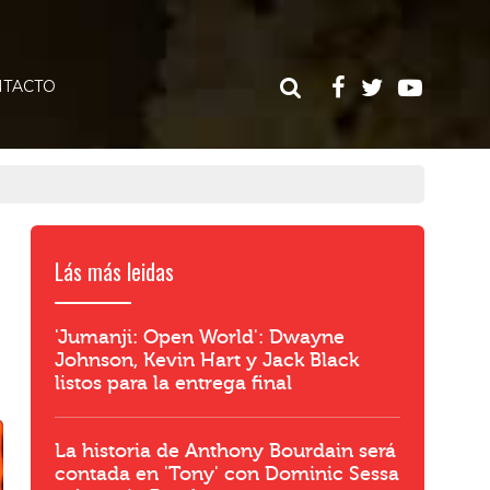
TACTO
e
Lás más leidas
'Jumanji: Open World': Dwayne
Johnson, Kevin Hart y Jack Black
listos para la entrega final
La historia de Anthony Bourdain será
contada en 'Tony' con Dominic Sessa