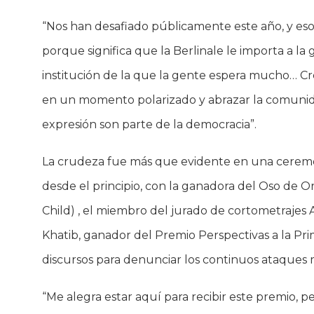
“Nos han desafiado públicamente este año, y eso
porque significa que la Berlinale le importa a la
institución de la que la gente espera mucho… C
en un momento polarizado y abrazar la comunida
expresión son parte de la democracia”.
La crudeza fue más que evidente en una cerem
desde el principio, con la ganadora del Oso de 
Child) , el miembro del jurado de cortometrajes 
Khatib, ganador del Premio Perspectivas a la Pri
discursos para denunciar los continuos ataques mi
“Me alegra estar aquí para recibir este premio, p