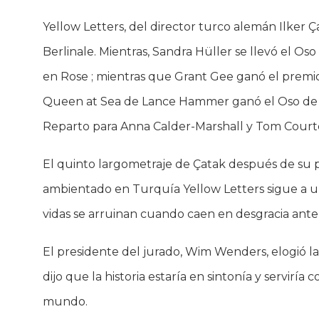
Yellow Letters, del director turco alemán Ilker Ç
Berlinale. Mientras, Sandra Hüller se llevó el Os
en Rose ; mientras que Grant Gee ganó el premio 
Queen at Sea de Lance Hammer ganó el Oso de P
Reparto para Anna Calder-Marshall y Tom Court
El quinto largometraje de Çatak después de su 
ambientado en Turquía Yellow Letters sigue a una
vidas se arruinan cuando caen en desgracia ante 
El presidente del jurado, Wim Wenders, elogió la p
dijo que la historia estaría en sintonía y servir
mundo.