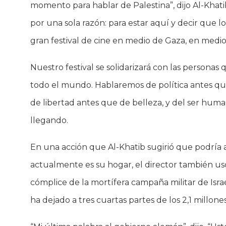
momento para hablar de Palestina”, dijo Al-Khati
por una sola razón: para estar aquí y decir que 
gran festival de cine en medio de Gaza, en medio
Nuestro festival se solidarizará con las personas
todo el mundo. Hablaremos de política antes que
de libertad antes que de belleza, y del ser huma
llegando.
En una acción que Al-Khatib sugirió que podría 
actualmente es su hogar, el director también us
cómplice de la mortífera campaña militar de Isr
ha dejado a tres cuartas partes de los 2,1 millone