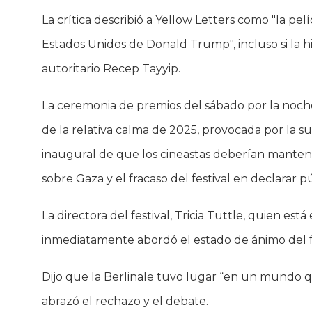
La crítica describió a Yellow Letters como "la pe
Estados Unidos de Donald Trump", incluso si la hi
autoritario Recep Tayyip.
La ceremonia de premios del sábado por la noche
de la relativa calma de 2025, provocada por la 
inaugural de que los cineastas deberían mantene
sobre Gaza y el fracaso del festival en declarar 
La directora del festival, Tricia Tuttle, quien e
inmediatamente abordó el estado de ánimo del fe
Dijo que la Berlinale tuvo lugar “en un mundo qu
abrazó el rechazo y el debate.