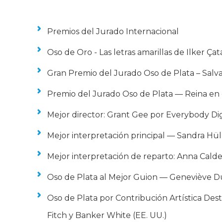
Premios del Jurado Internacional
Oso de Oro - Las letras amarillas de Ilker Ça
Gran Premio del Jurado Oso de Plata – Salv
Premio del Jurado Oso de Plata — Reina e
Mejor director: Grant Gee por Everybody Dig
Mejor interpretación principal — Sandra Hül
Mejor interpretación de reparto: Anna Cal
Oso de Plata al Mejor Guion — Geneviève D
Oso de Plata por Contribución Artística Des
Fitch y Banker White (EE. UU.)