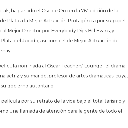
atak, ha ganado el Oso de Oro en la 76ª edición de la
o de Plata a la Mejor Actuación Protagónica por su papel
al Mejor Director por Everybody Digs Bill Evans, y
lata del Jurado, así como el de Mejor Actuación de
enay.
película nominada al Oscar Teachers' Lounge , el drama
 actriz y su marido, profesor de artes dramáticas, cuya
su gobierno autoritario.
elícula por su retrato de la vida bajo el totalitarismo y
ía como una llamada de atención para la gente de todo el