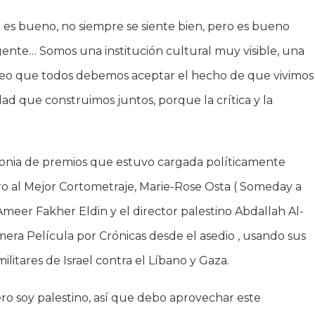
 es bueno, no siempre se siente bien, pero es bueno
 gente… Somos una institución cultural muy visible, una
reo que todos debemos aceptar el hecho de que vivimos
d que construimos juntos, porque la crítica y la
onia de premios que estuvo cargada políticamente
Oro al Mejor Cortometraje, Marie-Rose Osta ( Someday a
Ameer Fakher Eldin y el director palestino Abdallah Al-
mera Película por Crónicas desde el asedio , usando sus
litares de Israel contra el Líbano y Gaza.
ero soy palestino, así que debo aprovechar este