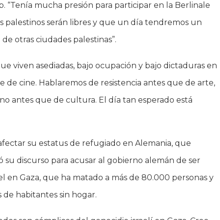
b. “Tenía mucha presión para participar en la Berlinale
los palestinos serán libres y que un día tendremos un
 de otras ciudades palestinas”.
 que viven asediadas, bajo ocupación y bajo dictaduras en
 de cine. Hablaremos de resistencia antes que de arte,
no antes que de cultura. El día tan esperado está
afectar su estatus de refugiado en Alemania, que
ó su discurso para acusar al gobierno alemán de ser
ael en Gaza, que ha matado a más de 80.000 personas y
s de habitantes sin hogar.