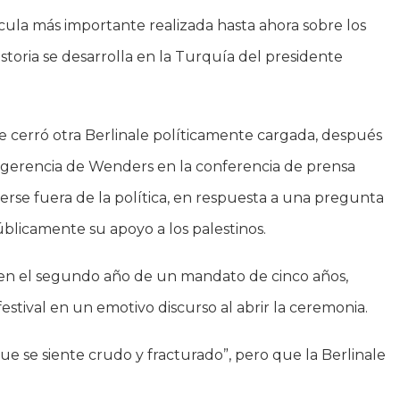
lícula más importante realizada hasta ahora sobre los
storia se desarrolla en la Turquía del presidente
 cerró otra Berlinale políticamente cargada, después
sugerencia de Wenders en la conferencia de prensa
rse fuera de la política, en respuesta a una pregunta
públicamente su apoyo a los palestinos.
stá en el segundo año de un mandato de cinco años,
stival en un emotivo discurso al abrir la ceremonia.
e se siente crudo y fracturado”, pero que la Berlinale