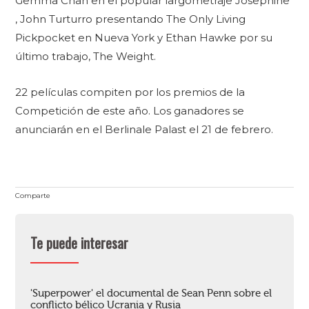
Gemma Chan en el popular largometraje Josephine
, John Turturro presentando The Only Living
Pickpocket en Nueva York y Ethan Hawke por su
último trabajo, The Weight.
22 películas compiten por los premios de la
Competición de este año. Los ganadores se
anunciarán en el Berlinale Palast el 21 de febrero.
Comparte
Te puede interesar
'Superpower' el documental de Sean Penn sobre el
conflicto bélico Ucrania y Rusia