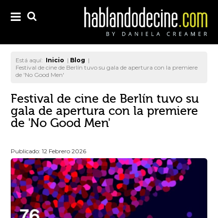
Está aquí:
Inicio
|
Blog
|
Festival de cine de Berlín tuvo su gala de apertura con la premiere
de 'No Good Men'
Festival de cine de Berlín tuvo su
gala de apertura con la premiere
de 'No Good Men'
Publicado: 12 Febrero 2026