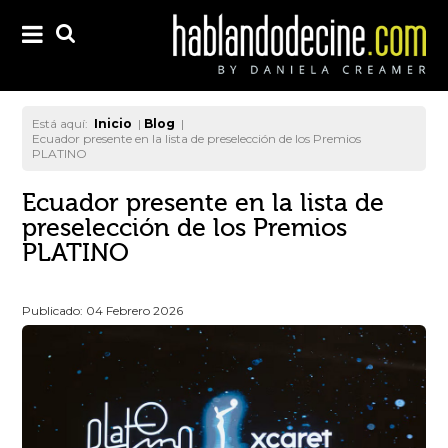
Está aquí:
Inicio
|
Blog
|
Ecuador presente en la lista de preselección de los Premios
PLATINO
Ecuador presente en la lista de
preselección de los Premios
PLATINO
Publicado: 04 Febrero 2026