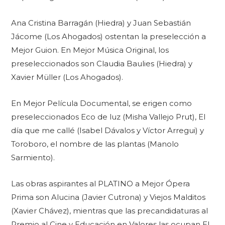
Ana Cristina Barragán (Hiedra) y Juan Sebastián
Jácome (Los Ahogados) ostentan la preselección a
Mejor Guion. En Mejor Música Original, los
preseleccionados son Claudia Baulies (Hiedra) y
Xavier Müller (Los Ahogados).
En Mejor Película Documental, se erigen como
preseleccionados Eco de luz (Misha Vallejo Prut), El
día que me callé (Isabel Dávalos y Víctor Arregui) y
Toroboro, el nombre de las plantas (Manolo
Sarmiento).
Las obras aspirantes al PLATINO a Mejor Ópera
Prima son Alucina (Javier Cutrona) y Viejos Malditos
(Xavier Chávez), mientras que las precandidaturas al
Premio al Cine y Educación en Valores las ocupan El