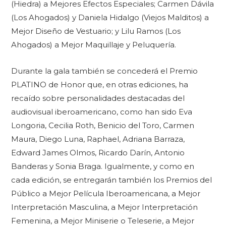
(Hiedra) a Mejores Efectos Especiales; Carmen Dávila
(Los Ahogados) y Daniela Hidalgo (Viejos Malditos) a
Mejor Diseño de Vestuario; y Lilu Ramos (Los
Ahogados) a Mejor Maquillaje y Peluquería.
Durante la gala también se concederá el Premio
PLATINO de Honor que, en otras ediciones, ha
recaído sobre personalidades destacadas del
audiovisual iberoamericano, como han sido Eva
Longoria, Cecilia Roth, Benicio del Toro, Carmen
Maura, Diego Luna, Raphael, Adriana Barraza,
Edward James Olmos, Ricardo Darín, Antonio
Banderas y Sonia Braga. Igualmente, y como en
cada edición, se entregarán también los Premios del
Público a Mejor Película Iberoamericana, a Mejor
Interpretación Masculina, a Mejor Interpretación
Femenina, a Mejor Miniserie o Teleserie, a Mejor