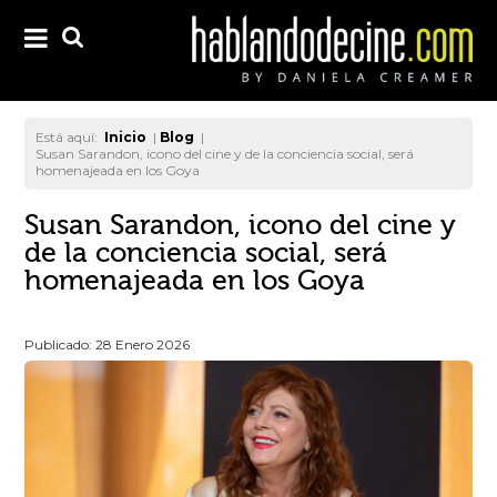
Está aquí:
Inicio
|
Blog
|
Susan Sarandon, icono del cine y de la conciencia social, será
homenajeada en los Goya
Susan Sarandon, icono del cine y
de la conciencia social, será
homenajeada en los Goya
Publicado: 28 Enero 2026