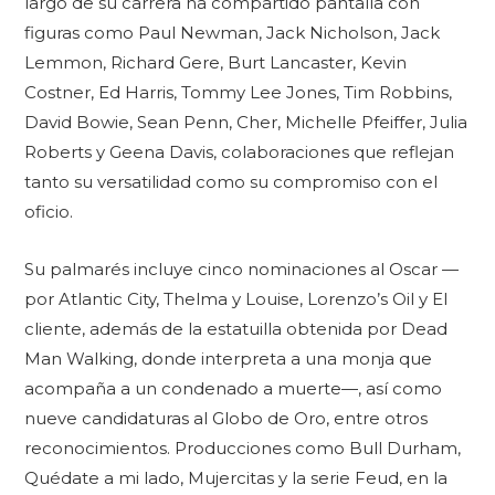
largo de su carrera ha compartido pantalla con
figuras como Paul Newman, Jack Nicholson, Jack
Lemmon, Richard Gere, Burt Lancaster, Kevin
Costner, Ed Harris, Tommy Lee Jones, Tim Robbins,
David Bowie, Sean Penn, Cher, Michelle Pfeiffer, Julia
Roberts y Geena Davis, colaboraciones que reflejan
tanto su versatilidad como su compromiso con el
oficio.
Su palmarés incluye cinco nominaciones al Oscar —
por Atlantic City, Thelma y Louise, Lorenzo’s Oil y El
cliente, además de la estatuilla obtenida por Dead
Man Walking, donde interpreta a una monja que
acompaña a un condenado a muerte—, así como
nueve candidaturas al Globo de Oro, entre otros
reconocimientos. Producciones como Bull Durham,
Quédate a mi lado, Mujercitas y la serie Feud, en la