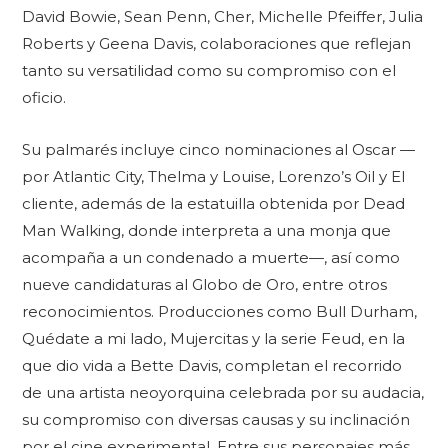
David Bowie, Sean Penn, Cher, Michelle Pfeiffer, Julia
Roberts y Geena Davis, colaboraciones que reflejan
tanto su versatilidad como su compromiso con el
oficio.
Su palmarés incluye cinco nominaciones al Oscar —
por Atlantic City, Thelma y Louise, Lorenzo’s Oil y El
cliente, además de la estatuilla obtenida por Dead
Man Walking, donde interpreta a una monja que
acompaña a un condenado a muerte—, así como
nueve candidaturas al Globo de Oro, entre otros
reconocimientos. Producciones como Bull Durham,
Quédate a mi lado, Mujercitas y la serie Feud, en la
que dio vida a Bette Davis, completan el recorrido
de una artista neoyorquina celebrada por su audacia,
su compromiso con diversas causas y su inclinación
por el cine experimental. Entre sus personajes más