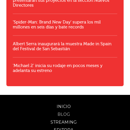
presentarán sus proyectos en la sección Nuevos
Directores
'Spider-Man: Brand New Day' supera los mil
millones en seis días y bate records
Albert Serra inaugurará la muestra Made in Spain
del Festival de San Sebastián
'Michael 2' inicia su rodaje en pocos meses y
adelanta su estreno
INICIO
BLOG
STREAMING