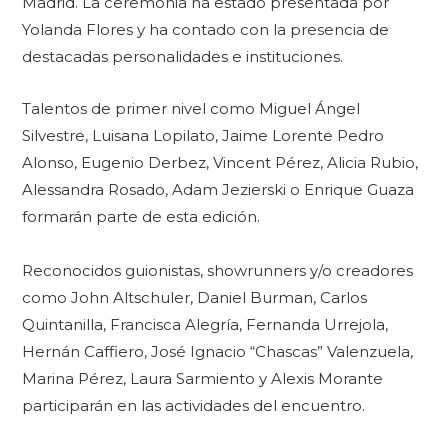
Madrid. La ceremonia ha estado presentada por
Yolanda Flores y ha contado con la presencia de
destacadas personalidades e instituciones.
Talentos de primer nivel como Miguel Ángel
Silvestre, Luisana Lopilato, Jaime Lorente Pedro
Alonso, Eugenio Derbez, Vincent Pérez, Alicia Rubio,
Alessandra Rosado, Adam Jezierski o Enrique Guaza
formarán parte de esta edición.
Reconocidos guionistas, showrunners y/o creadores
como John Altschuler, Daniel Burman, Carlos
Quintanilla, Francisca Alegría, Fernanda Urrejola,
Hernán Caffiero, José Ignacio “Chascas” Valenzuela,
Marina Pérez, Laura Sarmiento y Alexis Morante
participarán en las actividades del encuentro.