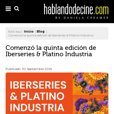
Está aquí:
Inicio
|
Blog
|
Comenzó la quinta edición de Iberseries & Platino Industria
Comenzó la quinta edición de
Iberseries & Platino Industria
Publicado: 30 Septiembre 2025