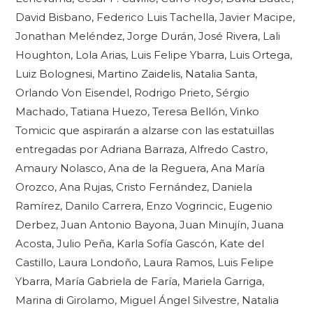
David Bisbano, Federico Luis Tachella, Javier Macipe,
Jonathan Meléndez, Jorge Durán, José Rivera, Lali
Houghton, Lola Arias, Luis Felipe Ybarra, Luis Ortega,
Luiz Bolognesi, Martino Zaidelis, Natalia Santa,
Orlando Von Eisendel, Rodrigo Prieto, Sérgio
Machado, Tatiana Huezo, Teresa Bellón, Vinko
Tomicic que aspirarán a alzarse con las estatuillas
entregadas por Adriana Barraza, Alfredo Castro,
Amaury Nolasco, Ana de la Reguera, Ana María
Orozco, Ana Rujas, Cristo Fernández, Daniela
Ramírez, Danilo Carrera, Enzo Vogrincic, Eugenio
Derbez, Juan Antonio Bayona, Juan Minujín, Juana
Acosta, Julio Peña, Karla Sofía Gascón, Kate del
Castillo, Laura Londoño, Laura Ramos, Luis Felipe
Ybarra, María Gabriela de Faría, Mariela Garriga,
Marina di Girolamo, Miguel Ángel Silvestre, Natalia