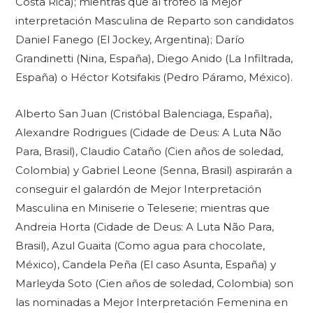
Costa Rica); mientras que al trofeo la Mejor
interpretación Masculina de Reparto son candidatos
Daniel Fanego (El Jockey, Argentina); Darío
Grandinetti (Nina, España), Diego Anido (La Infiltrada,
España) o Héctor Kotsifakis (Pedro Páramo, México).
Alberto San Juan (Cristóbal Balenciaga, España),
Alexandre Rodrigues (Cidade de Deus: A Luta Não
Para, Brasil), Claudio Cataño (Cien años de soledad,
Colombia) y Gabriel Leone (Senna, Brasil) aspirarán a
conseguir el galardón de Mejor Interpretación
Masculina en Miniserie o Teleserie; mientras que
Andreia Horta (Cidade de Deus: A Luta Não Para,
Brasil), Azul Guaita (Como agua para chocolate,
México), Candela Peña (El caso Asunta, España) y
Marleyda Soto (Cien años de soledad, Colombia) son
las nominadas a Mejor Interpretación Femenina en