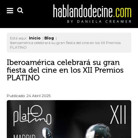
Está aquí:
Inicio
|
Blog
|
Iberoamérica celebrará su gran fiesta del cine en los XII Premios
PLATINO
Iberoamérica celebrará su gran
fiesta del cine en los XII Premios
PLATINO
Publicado: 24 Abril 2025