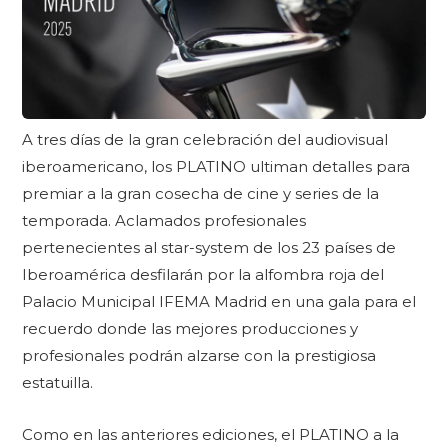
A tres días de la gran celebración del audiovisual
iberoamericano, los PLATINO ultiman detalles para
premiar a la gran cosecha de cine y series de la
temporada. Aclamados profesionales
pertenecientes al star-system de los 23 países de
Iberoamérica desfilarán por la alfombra roja del
Palacio Municipal IFEMA Madrid en una gala para el
recuerdo donde las mejores producciones y
profesionales podrán alzarse con la prestigiosa
estatuilla.
Como en las anteriores ediciones, el PLATINO a la