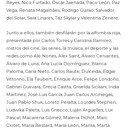
Reyes, Nico Furtado, Óscar Jaenada, Paco León, Paz
Vega, Renata Magalhães, Rodrigo Guirao, Salvador
del Solar, Sara Linares, Taz Skylar y Valentina Zenere.
Junto a ellos, también desfilarán por la alfombra roja,
presentada por Carlos Torres y Carolina Ramírez,
rostros del cine, las series, la música, el deporte y las
redes como Ale Nones, Alex Saint, Álvaro Cervantes,
Álvaro de Luna, Ana Lucía Domínguez, Blanca
Paloma, Carla Nieto, Carlos Baute, Dulceida, Edgar
Vittorino, Ela Taubert, Enrique Arce, Felipe Londoño,
Gabriel Guevara, Grecia Castta, Griselda Siciliani, India
Martínez, José Luis García, Juan Carlos Arciniegas,
Juan Pablo Shuk, Loreto Peralta, Lourdes Stephen,
Ludwika Paleta, Luis Gnecco, Luján Argüelles, Lux
Pascal, Macarena Gómez, Malena Pichot, Marc
Clotet, María Bestard, María León, Marilia, Marta