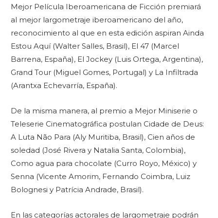
Mejor Película Iberoamericana de Ficción premiará
al mejor largometraje iberoamericano del año,
reconocimiento al que en esta edición aspiran Ainda
Estou Aquí (Walter Salles, Brasil), El 47 (Marcel
Barrena, España), El Jockey (Luis Ortega, Argentina),
Grand Tour (Miguel Gomes, Portugal) y La Infiltrada
(Arantxa Echevarría, España).
De la misma manera, al premio a Mejor Miniserie o
Teleserie Cinematográfica postulan Cidade de Deus:
A Luta Não Para (Aly Muritiba, Brasil), Cien años de
soledad (José Rivera y Natalia Santa, Colombia),
Como agua para chocolate (Curro Royo, México) y
Senna (Vicente Amorim, Fernando Coimbra, Luiz
Bolognesi y Patrícia Andrade, Brasil).
En las categorías actorales de largometraje podrán