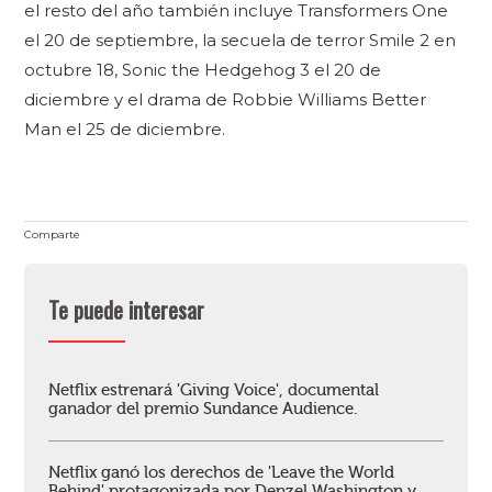
el resto del año también incluye Transformers One
el 20 de septiembre, la secuela de terror Smile 2 en
octubre 18, Sonic the Hedgehog 3 el 20 de
diciembre y el drama de Robbie Williams Better
Man el 25 de diciembre.
Comparte
Te puede interesar
Netflix estrenará 'Giving Voice', documental
ganador del premio Sundance Audience.
Netflix ganó los derechos de 'Leave the World
Behind' protagonizada por Denzel Washington y