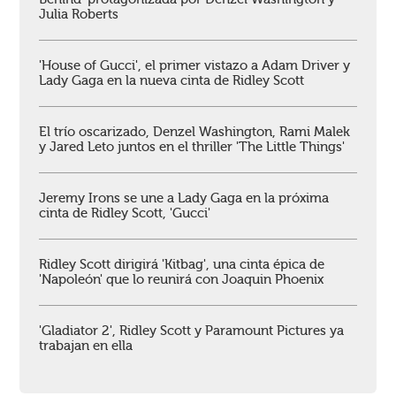
Julia Roberts
'House of Gucci', el primer vistazo a Adam Driver y
Lady Gaga en la nueva cinta de Ridley Scott
El trío oscarizado, Denzel Washington, Rami Malek
y Jared Leto juntos en el thriller 'The Little Things'
Jeremy Irons se une a Lady Gaga en la próxima
cinta de Ridley Scott, 'Gucci'
Ridley Scott dirigirá 'Kitbag', una cinta épica de
'Napoleón' que lo reunirá con Joaquin Phoenix
'Gladiator 2', Ridley Scott y Paramount Pictures ya
trabajan en ella