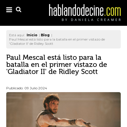
Está aquí:
Inicio
|
Blog
|
Paul Mescal está listo para la batalla en el primer vistazo de
'Gladiator II' de Ridley Scott
Paul Mescal está listo para la
batalla en el primer vistazo de
'Gladiator II' de Ridley Scott
Publicado: 09 Julio 2024