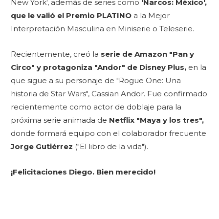
New York', además de series como
'Narcos: México',
que le valió el Premio PLATINO
a la Mejor
Interpretación Masculina en Miniserie o Teleserie.
Recientemente, creó la
serie de Amazon "Pan y
Circo" y protagoniza "Andor" de Disney Plus,
en la
que sigue a su personaje de "Rogue One: Una
historia de Star Wars", Cassian Andor. Fue confirmado
recientemente como actor de doblaje para la
próxima serie animada de
Netflix "Maya y los tres",
donde formará equipo con el colaborador frecuente
Jorge Gutiérrez
("El libro de la vida").
¡Felicitaciones Diego. Bien merecido!