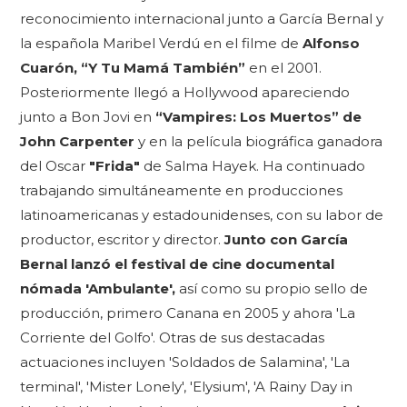
reconocimiento internacional junto a García Bernal y
la española Maribel Verdú en el filme de
Alfonso
Cuarón, “Y Tu Mamá También”
en el 2001.
Posteriormente llegó a Hollywood apareciendo
junto a Bon Jovi en
“Vampires: Los Muertos” de
John Carpenter
y en la película biográfica ganadora
del Oscar
"Frida"
de Salma Hayek. Ha continuado
trabajando simultáneamente en producciones
latinoamericanas y estadounidenses, con su labor de
productor, escritor y director.
Junto con García
Bernal lanzó el festival de cine documental
nómada 'Ambulante',
así como su propio sello de
producción, primero Canana en 2005 y ahora 'La
Corriente del Golfo'. Otras de sus destacadas
actuaciones incluyen 'Soldados de Salamina', 'La
terminal', 'Mister Lonely', 'Elysium', 'A Rainy Day in