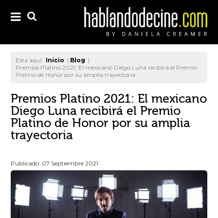
Está aquí:
Inicio
|
Blog
|
Premios Platino 2021: El mexicano Diego Luna recibirá el Premio
Platino de Honor por su amplia trayectoria
Premios Platino 2021: El mexicano
Diego Luna recibirá el Premio
Platino de Honor por su amplia
trayectoria
Publicado: 07 Septiembre 2021