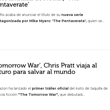
ntaverate'
lix acaba de anunciar el título de su
nueva serie
tagonizada por Mike Myers: 'The Pentaverate',
quien se...
omorrow War', Chris Pratt viaja al
turo para salvar al mundo
zon ha lanzado el
primer tráiler oficial
del éxito de taquilla de
cia ficción
"The Tomorrow War",
que debutará...