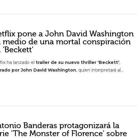
tflix pone a John David Washington
 medio de una mortal conspiración
 'Beckett'
flix ha lanzado el
trailer de su nuevo thriller 'Beckett'
,
erado por John David Washington
, quien interpretará al...
tonio Banderas protagonizará la
rie 'The Monster of Florence' sobre