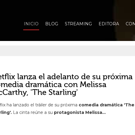
INICIO
BLOG
STREAMING
EDITORA
CON
tflix lanza el adelanto de su próxima
media dramática con Melissa
Carthy, 'The Starling'
lix ha lanzado el tráiler de su próxima
comedia dramática 'The
ling'.
La cinta reúne a su
protagonista Melissa...