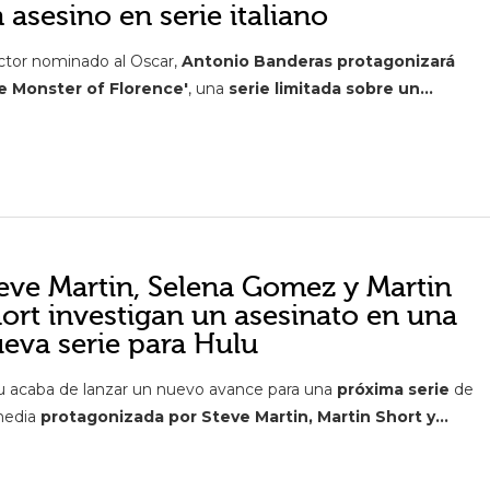
 asesino en serie italiano
actor nominado al Oscar,
Antonio Banderas protagonizará
e Monster of Florence'
, una
serie limitada sobre un...
eve Martin, Selena Gomez y Martin
ort investigan un asesinato en una
eva serie para Hulu
u acaba de lanzar un nuevo avance para una
próxima serie
de
media
protagonizada por Steve Martin, Martin Short y...